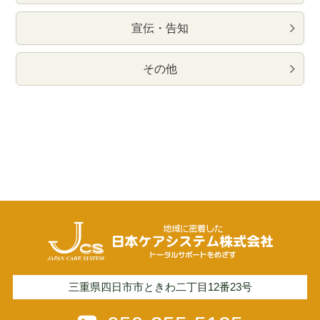
宣伝・告知
その他
三重県四日市市ときわ二丁目12番23号